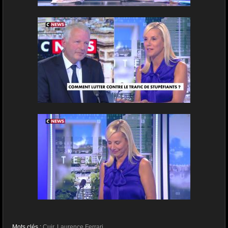
Mots clés :
Cuir
,
Laurence Ferrari