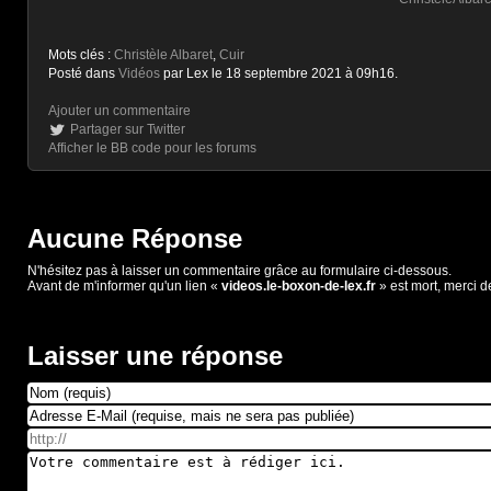
Mots clés :
Christèle Albaret
,
Cuir
Posté dans
Vidéos
par Lex le 18 septembre 2021 à 09h16.
Ajouter un commentaire
Partager sur Twitter
Afficher le BB code pour les forums
Aucune Réponse
N'hésitez pas à laisser un commentaire grâce au formulaire ci-dessous.
Avant de m'informer qu'un lien «
videos.le-boxon-de-lex.fr
» est mort, merci d
Laisser une réponse