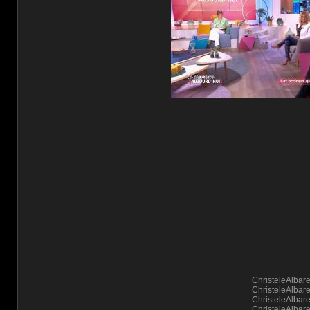
ChristeleAlb
ChristeleAlb
ChristeleAlb
ChristeleAlb