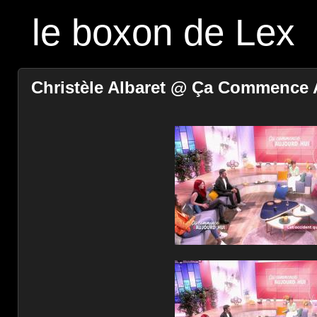
le boxon de Lex
Christèle Albaret @ Ça Commence A