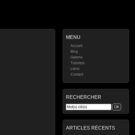
MENU
Accueil
Blog
Galerie
Tutoriels
Liens
Contact
RECHERCHER
ARTICLES RÉCENTS