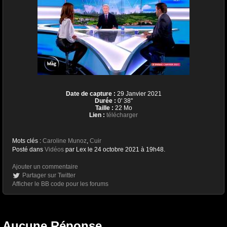
Date de capture :
29 Janvier 2021
Durée :
0' 38''
Taille :
22 Mo
Lien :
télécharger
Mots clés :
Caroline Munoz
,
Cuir
Posté dans
Vidéos
par Lex le 24 octobre 2021 à 19h48.
Ajouter un commentaire
Partager sur Twitter
Afficher le BB code pour les forums
Aucune Réponse