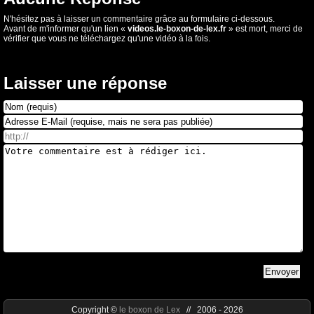
N'hésitez pas à laisser un commentaire grâce au formulaire ci-dessous.
Avant de m'informer qu'un lien «
videos.le-boxon-de-lex.fr
» est mort, merci de
vérifier que vous ne téléchargez qu'une vidéo à la fois.
Laisser une réponse
Copyright ©
le boxon de Lex
// 2006 - 2026