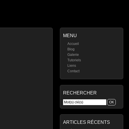
MENU
Accueil
Blog
Galerie
Tutoriels
Liens
Contact
RECHERCHER
ARTICLES RÉCENTS