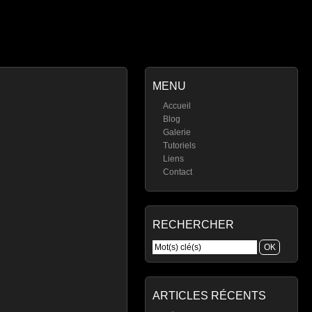
MENU
Accueil
Blog
Galerie
Tutoriels
Liens
Contact
RECHERCHER
ARTICLES RÉCENTS