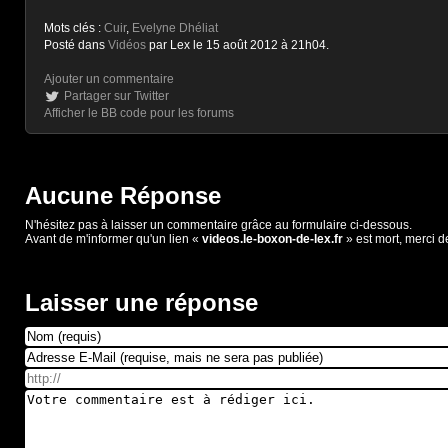
Mots clés :
Cuir
,
Evelyne Dhéliat
Posté dans
Vidéos
par Lex le 15 août 2012 à 21h04.
Ajouter un commentaire
Partager sur Twitter
Afficher le BB code pour les forums
Aucune Réponse
N'hésitez pas à laisser un commentaire grâce au formulaire ci-dessous.
Avant de m'informer qu'un lien «
videos.le-boxon-de-lex.fr
» est mort, merci d
Laisser une réponse