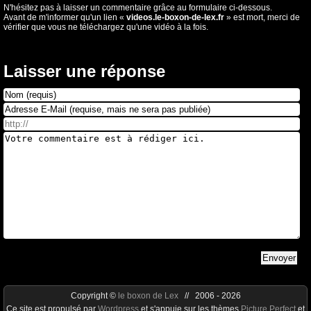
N'hésitez pas à laisser un commentaire grâce au formulaire ci-dessous.
Avant de m'informer qu'un lien «
videos.le-boxon-de-lex.fr
» est mort, merci de
vérifier que vous ne téléchargez qu'une vidéo à la fois.
Laisser une réponse
Copyright ©
le boxon de Lex
// 2006 - 2026
Ce site est propulsé par
Wordpress
et s'appuie sur les thèmes
Picture Perfect
et