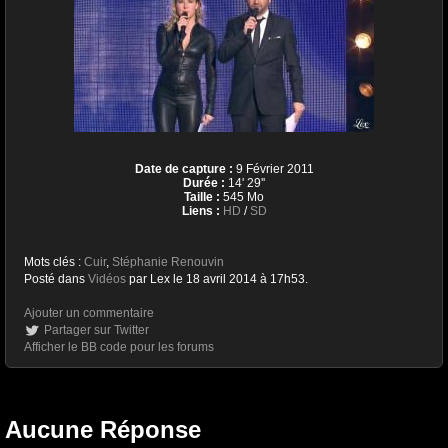
Date de capture :
9 Février 2011
Durée :
14' 29''
Taille :
545 Mo
Liens :
HD
/
SD
Mots clés :
Cuir
,
Stéphanie Renouvin
Posté dans
Vidéos
par Lex le 18 avril 2014 à 17h53.
Ajouter un commentaire
Partager sur Twitter
Afficher le BB code pour les forums
Aucune Réponse