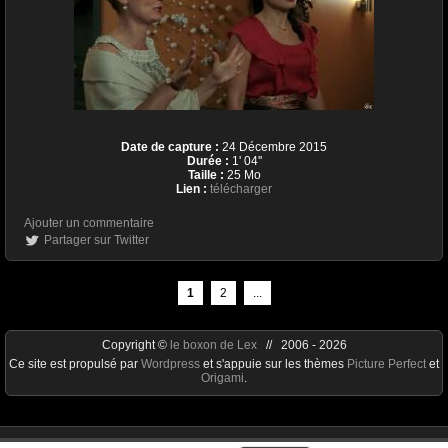
Date de capture :
24 Décembre 2015
Durée :
1' 04''
Taille :
25 Mo
Lien :
télécharger
Ajouter un commentaire
Partager sur Twitter
1
2
...
Copyright ©
le boxon de Lex
// 2006 - 2026
Ce site est propulsé par
Wordpress
et s'appuie sur les thèmes
Picture Perfect
et
Origami
.