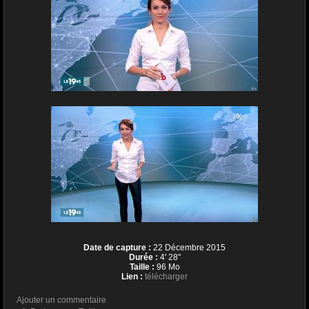
Date de capture :
22 Décembre 2015
Durée :
4' 28''
Taille :
96 Mo
Lien :
télécharger
Ajouter un commentaire