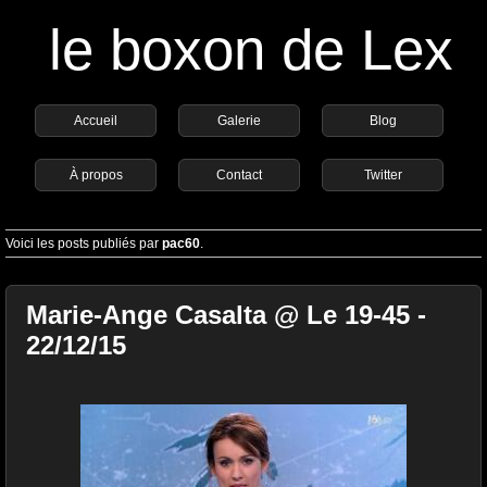
le boxon de Lex
Accueil
Galerie
Blog
À propos
Contact
Twitter
Voici les posts publiés par
pac60
.
Marie-Ange Casalta @ Le 19-45 -
22/12/15