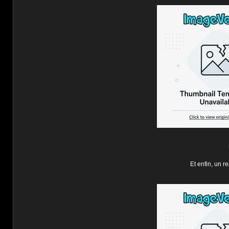
Et enfin, un r