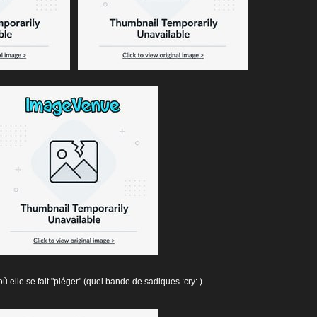
ù elle se fait "piéger" (quel bande de sadiques :cry: ).