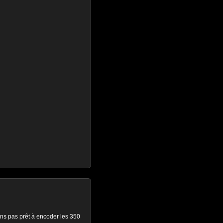
ens pas prêt à encoder les 350