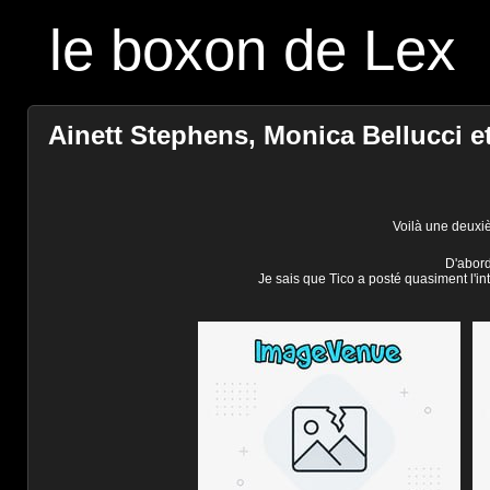
le boxon de Lex
Ainett Stephens, Monica Bellucci et
Voilà une deuxiè
D'abord
Je sais que Tico a posté quasiment l'int