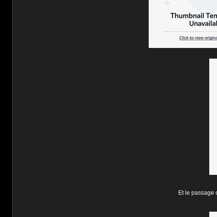
Et le passage o