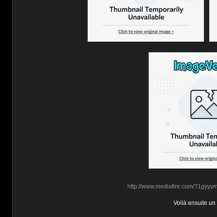
http://www.mediafire.com/?1gyy
Voilà ensuite un