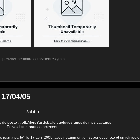
http://www.mediafire.com/?denh5xymmjt
 17/04/05
Salut. :)
e de poster. :roll: Alors j'ai déballé quelques-unes de mes captures.
En voici une pour commencer.
Scherzi a parte", le 17 avril 2005, avec notamment un super décolleté et un joli jeu 