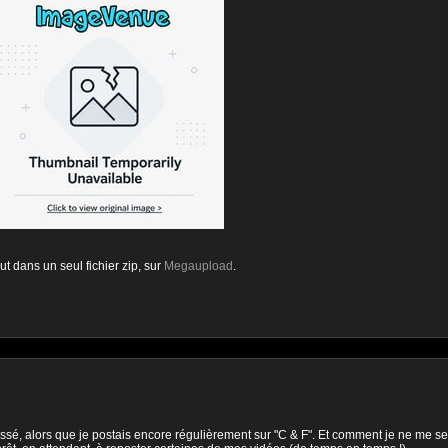
ut dans un seul fichier zip, sur
Megaupload
.
assé, alors que je postais encore régulièrement sur "C & F". Et comment je ne me s