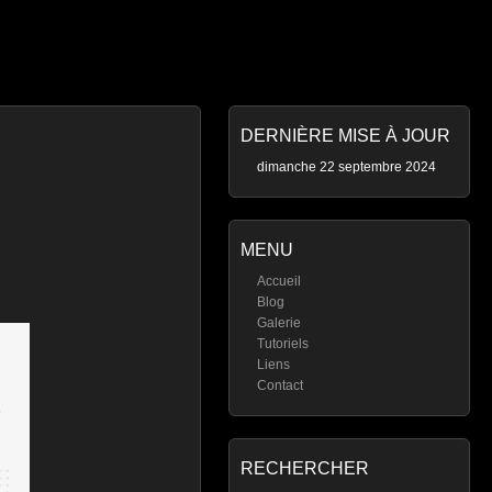
DERNIÈRE MISE À JOUR
dimanche 22 septembre 2024
MENU
Accueil
Blog
Galerie
Tutoriels
Liens
Contact
RECHERCHER