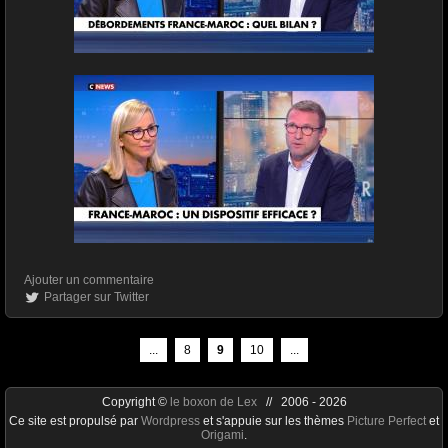
Ajouter un commentaire
Partager sur Twitter
...
8
9
10
...
Copyright ©
le boxon de Lex
// 2006 - 2026
Ce site est propulsé par
Wordpress
et s'appuie sur les thèmes
Picture Perfect
et
Origami
.