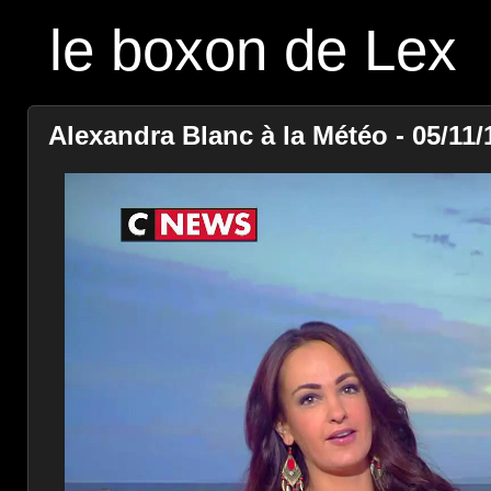
le boxon de Lex
Alexandra Blanc à la Météo - 05/11/1