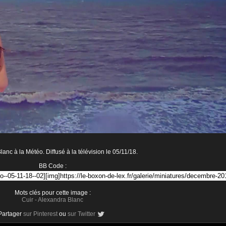
anc à la Météo. Diffusé à la télévision le 05/11/18.
BB Code :
Mots clés pour cette image :
Cuir
-
Alexandra Blanc
Partager
sur Pinterest
ou
sur Twitter