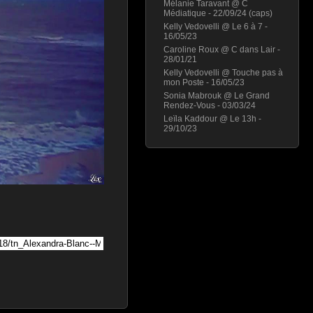
Mélanie Taravant @ C
Médiatique - 22/09/24 (caps)
Kelly Vedovelli @ Le 6 à 7 -
16/05/23
Caroline Roux @ C dans Lair -
28/01/21
Kelly Vedovelli @ Touche pas à
mon Poste - 16/05/23
Sonia Mabrouk @ Le Grand
Rendez-Vous - 03/03/24
Leïla Kaddour @ Le 13h -
29/10/23