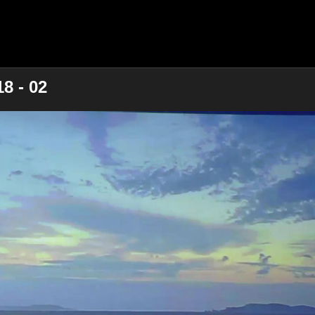
8 - 02