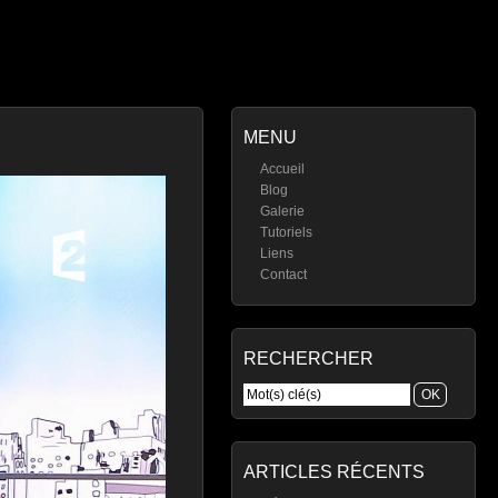
MENU
Accueil
Blog
Galerie
Tutoriels
Liens
Contact
RECHERCHER
ARTICLES RÉCENTS