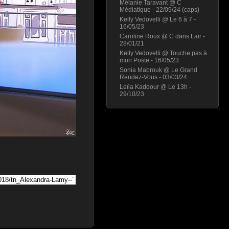
Mélanie Taravant @ C
Médiatique - 22/09/24 (caps)
Kelly Vedovelli @ Le 6 à 7 -
16/05/23
Caroline Roux @ C dans Lair -
28/01/21
Kelly Vedovelli @ Touche pas à
mon Poste - 16/05/23
Sonia Mabrouk @ Le Grand
Rendez-Vous - 03/03/24
Leïla Kaddour @ Le 13h -
29/10/23