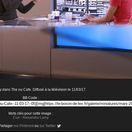
dans The ou Cafe. Diffusé à la télévision le 11/03/17.
BB Code :
Mots clés pour cette image :
Cuir
-
Alexandra Lamy
Partager
sur Pinterest
ou
sur Twitter