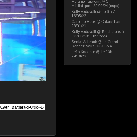
Mélanie Taravant @ C
Médiatique - 22/09/24 (caps)
Kelly Vedovelli @ Le 6 à 7 -
16/05/23
Caroline Roux @ C dans Lair -
28/01/21
Kelly Vedovelli @ Touche pas à
mon Poste - 16/05/23
Sonia Mabrouk @ Le Grand
Rendez-Vous - 03/03/24
Leïla Kaddour @ Le 13h -
29/10/23