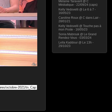
Mélanie Taravant @ C
Médiatique - 22/09/24 (caps)
Kelly Vedovelli @ Le 6 à 7 -
16/05/23
Caroline Roux @ C dans Lair -
28/01/21
Kelly Vedovelli @ Touche pas à
mon Poste - 16/05/23
Sonia Mabrouk @ Le Grand
Rendez-Vous - 03/03/24
Leïla Kaddour @ Le 13h -
29/10/23