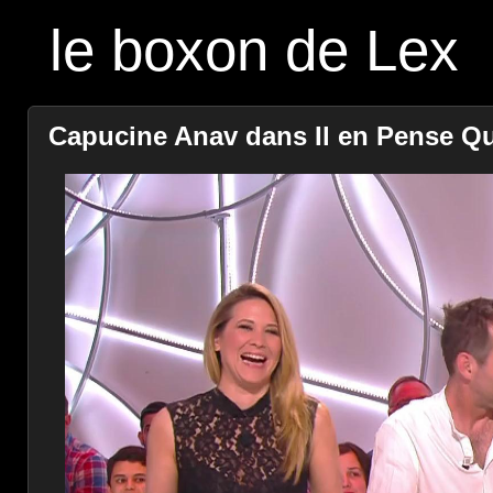
le boxon de Lex
Capucine Anav dans Il en Pense Quo