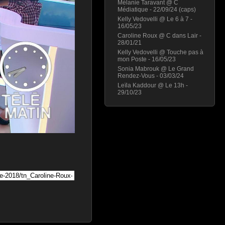
Mélanie Taravant @ C
Médiatique - 22/09/24 (caps)
Kelly Vedovelli @ Le 6 à 7 -
16/05/23
Caroline Roux @ C dans Lair -
28/01/21
Kelly Vedovelli @ Touche pas à
mon Poste - 16/05/23
Sonia Mabrouk @ Le Grand
Rendez-Vous - 03/03/24
Leïla Kaddour @ Le 13h -
29/10/23