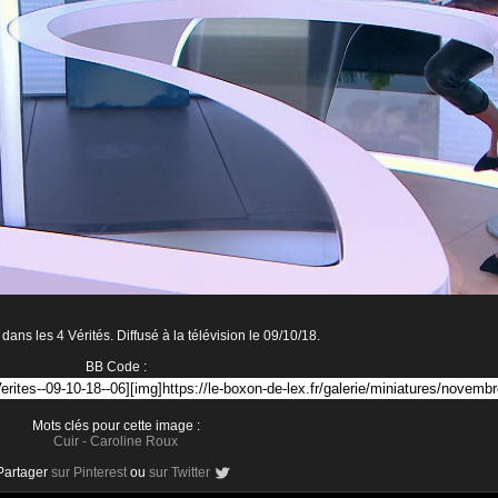
ans les 4 Vérités. Diffusé à la télévision le 09/10/18.
BB Code :
Mots clés pour cette image :
Cuir
-
Caroline Roux
Partager
sur Pinterest
ou
sur Twitter