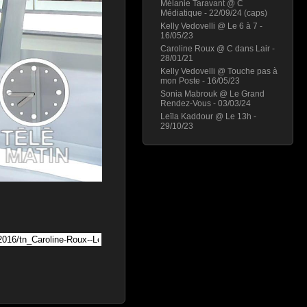
Mélanie Taravant @ C
Médiatique - 22/09/24 (caps)
Kelly Vedovelli @ Le 6 à 7 -
16/05/23
Caroline Roux @ C dans Lair -
28/01/21
Kelly Vedovelli @ Touche pas à
mon Poste - 16/05/23
Sonia Mabrouk @ Le Grand
Rendez-Vous - 03/03/24
Leïla Kaddour @ Le 13h -
29/10/23