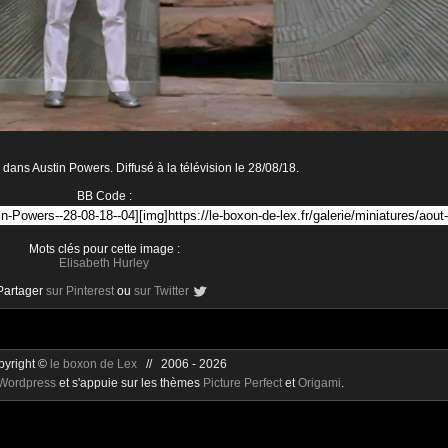
 dans Austin Powers. Diffusé à la télévision le 28/08/18.
BB Code :
Mots clés pour cette image :
Elisabeth Hurley
Partager
sur Pinterest
ou
sur Twitter
pyright ©
le boxon de Lex
// 2006 - 2026
Wordpress
et s'appuie sur les thèmes
Picture Perfect
et
Origami
.