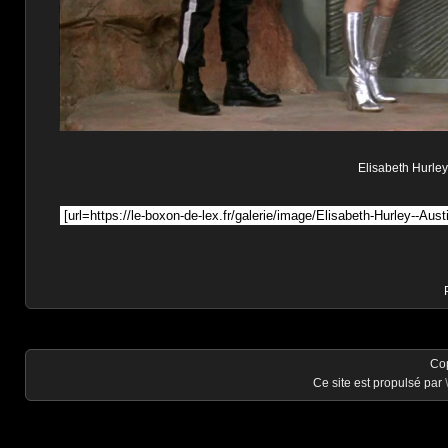
Elisabeth Hurley
Co
Ce site est propulsé par