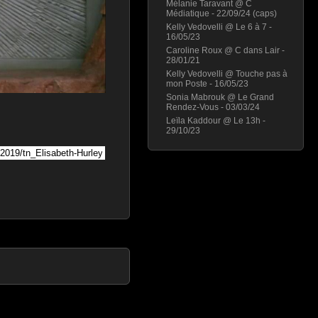
Mélanie Taravant @ C
Médiatique - 22/09/24 (caps)
Kelly Vedovelli @ Le 6 à 7 -
16/05/23
Caroline Roux @ C dans Lair -
28/01/21
Kelly Vedovelli @ Touche pas à
mon Poste - 16/05/23
Sonia Mabrouk @ Le Grand
Rendez-Vous - 03/03/24
Leïla Kaddour @ Le 13h -
29/10/23