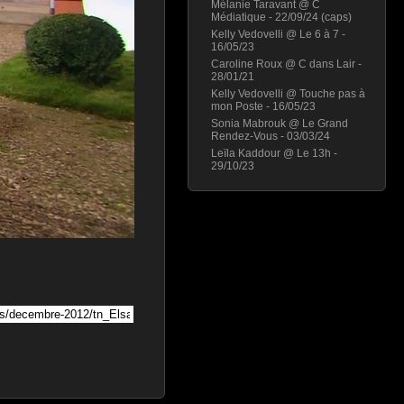
Mélanie Taravant @ C
Médiatique - 22/09/24 (caps)
Kelly Vedovelli @ Le 6 à 7 -
16/05/23
Caroline Roux @ C dans Lair -
28/01/21
Kelly Vedovelli @ Touche pas à
mon Poste - 16/05/23
Sonia Mabrouk @ Le Grand
Rendez-Vous - 03/03/24
Leïla Kaddour @ Le 13h -
29/10/23