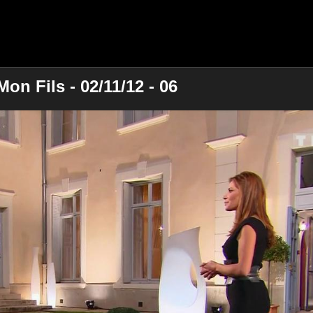
on Fils - 02/11/12 - 06