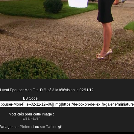
Veut Epouser Mon Fils. Diffusé à la télévision le 02/11/12.
BB Code :
Mots clés pour cette image :
Elsa Fayer
Partager
sur Pinterest
ou
sur Twitter