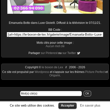
Emanuela Botto dans Luxe Gioielli. Diffusé à la télévision le 07/11/21.
BB Code :
Mots clés pour cette image :
Aucun mot clé
Partager
sur Pinterest
ou
sur Twitter
Copyright ©
le boxon de Lex
// 2006 - 2026
Ce site est propulsé par
Wordpress
et s'appuie sur les thèmes
Picture Perfect
et
Origami
.
Ce site web utilise des cookies.
Accepter
En savoir plus