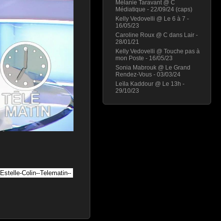
Mélanie Taravant @ C
Médiatique - 22/09/24 (caps)
Kelly Vedovelli @ Le 6 à 7 -
16/05/23
Caroline Roux @ C dans Lair -
28/01/21
Kelly Vedovelli @ Touche pas à
mon Poste - 16/05/23
Sonia Mabrouk @ Le Grand
Rendez-Vous - 03/03/24
Leïla Kaddour @ Le 13h -
29/10/23