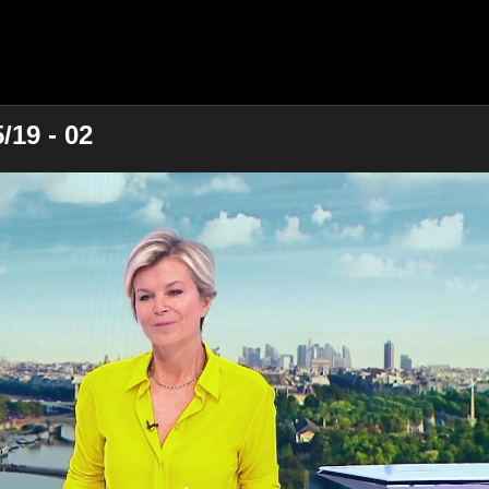
/19 - 02