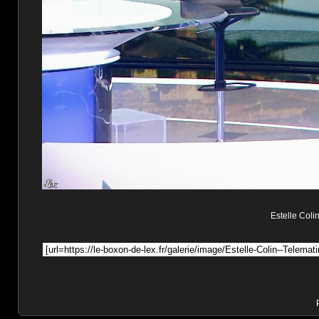
Estelle Colin