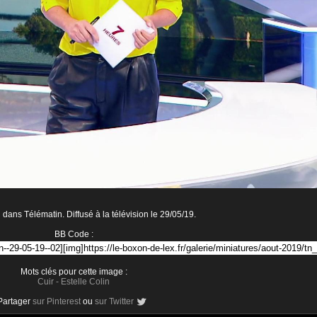
 dans Télématin. Diffusé à la télévision le 29/05/19.
BB Code :
Mots clés pour cette image :
Cuir
-
Estelle Colin
Partager
sur Pinterest
ou
sur Twitter