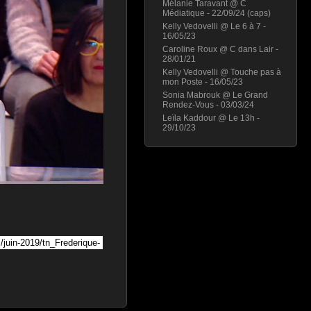
Mélanie Taravant @ C
Médiatique - 22/09/24 (caps)
Kelly Vedovelli @ Le 6 à 7 -
16/05/23
Caroline Roux @ C dans Lair -
28/01/21
Kelly Vedovelli @ Touche pas à
mon Poste - 16/05/23
Sonia Mabrouk @ Le Grand
Rendez-Vous - 03/03/24
Leïla Kaddour @ Le 13h -
29/10/23