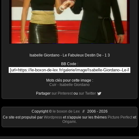
Isabelle Giordano - Le Fabuleux Destin De - 1 3
BB Code :
Mots clés pour cette image :
Cuir
-
Isabelle Giordano
Partager
sur Pinterest
ou
sur Twitter
Copyright ©
le boxon de Lex
// 2006 - 2026
Ce site est propulsé par
Wordpress
et s'appuie sur les thèmes
Picture Perfect
et
Origami
.