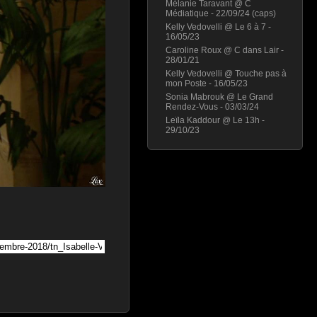
Mélanie Taravant @ C
Médiatique - 22/09/24 (caps)
Kelly Vedovelli @ Le 6 à 7 -
16/05/23
Caroline Roux @ C dans Lair -
28/01/21
Kelly Vedovelli @ Touche pas à
mon Poste - 16/05/23
Sonia Mabrouk @ Le Grand
Rendez-Vous - 03/03/24
Leïla Kaddour @ Le 13h -
29/10/23