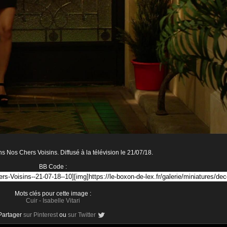
ns Nos Chers Voisins. Diffusé à la télévision le 21/07/18.
BB Code :
Mots clés pour cette image :
Cuir
-
Isabelle Vitari
Partager
sur Pinterest
ou
sur Twitter