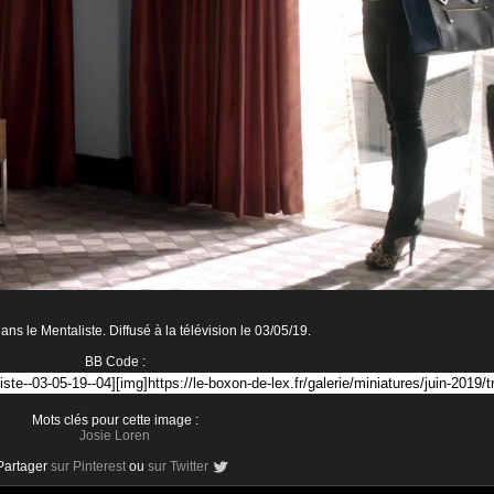
ns le Mentaliste. Diffusé à la télévision le 03/05/19.
BB Code :
Mots clés pour cette image :
Josie Loren
Partager
sur Pinterest
ou
sur Twitter