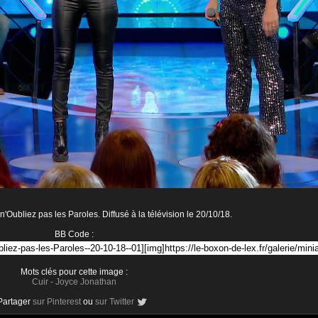
Oubliez pas les Paroles. Diffusé à la télévision le 20/10/18.
BB Code :
Mots clés pour cette image :
Cuir
-
Joyce Jonathan
Partager
sur Pinterest
ou
sur Twitter