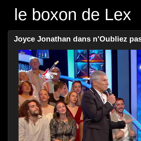
le boxon de Lex
Joyce Jonathan dans n'Oubliez pas l