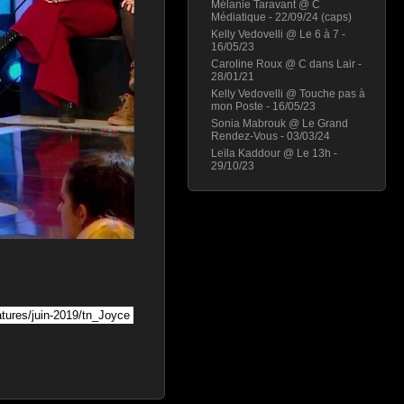
Mélanie Taravant @ C
Médiatique - 22/09/24 (caps)
Kelly Vedovelli @ Le 6 à 7 -
16/05/23
Caroline Roux @ C dans Lair -
28/01/21
Kelly Vedovelli @ Touche pas à
mon Poste - 16/05/23
Sonia Mabrouk @ Le Grand
Rendez-Vous - 03/03/24
Leïla Kaddour @ Le 13h -
29/10/23