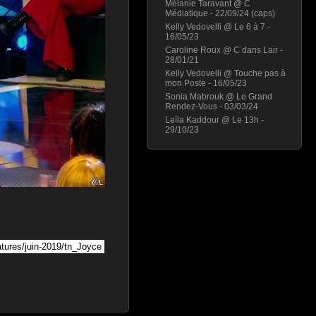
Mélanie Taravant @ C
Médiatique - 22/09/24 (caps)
Kelly Vedovelli @ Le 6 à 7 -
16/05/23
Caroline Roux @ C dans Lair -
28/01/21
Kelly Vedovelli @ Touche pas à
mon Poste - 16/05/23
Sonia Mabrouk @ Le Grand
Rendez-Vous - 03/03/24
Leïla Kaddour @ Le 13h -
29/10/23