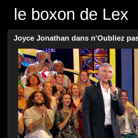
le boxon de Lex
Joyce Jonathan dans n'Oubliez pas l