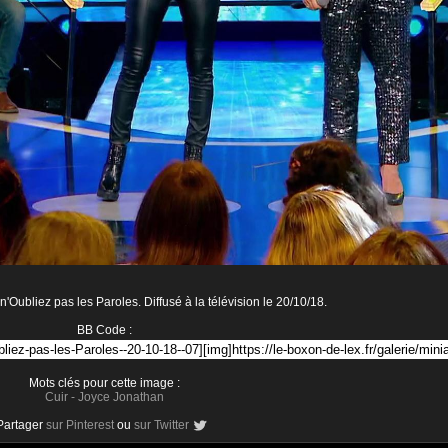
Oubliez pas les Paroles. Diffusé à la télévision le 20/10/18.
BB Code :
Mots clés pour cette image :
Cuir
-
Joyce Jonathan
Partager
sur Pinterest
ou
sur Twitter