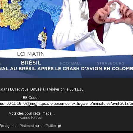
dans LCI et Vous. Diffusé à la télévision le 30/11/16.
BB Code :
Mots clés pour cette image :
Karine Fauvet
Partager
sur Pinterest
ou
sur Twitter