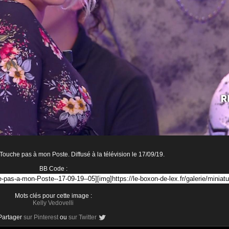
Touche pas à mon Poste. Diffusé à la télévision le 17/09/19.
BB Code :
Mots clés pour cette image :
Kelly Vedovelli
Partager
sur Pinterest
ou
sur Twitter