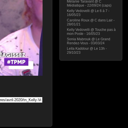
Mélanie Taravant @ C
Médiatique - 22/09/24 (caps)
Kelly Vedovelli @ Le 6 à 7 -
16/05/23
Caroline Roux @ C dans Lair -
28/01/21
Kelly Vedovelli @ Touche pas à
mon Poste - 16/05/23
Sonia Mabrouk @ Le Grand
Rendez-Vous - 03/03/24
Leïla Kaddour @ Le 13h -
29/10/23