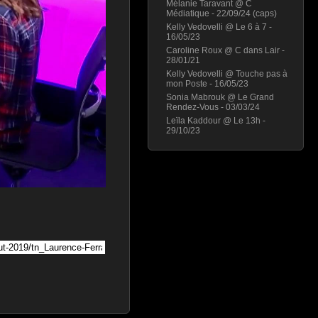
Mélanie Taravant @ C
Médiatique - 22/09/24 (caps)
Kelly Vedovelli @ Le 6 à 7 -
16/05/23
Caroline Roux @ C dans Lair -
28/01/21
Kelly Vedovelli @ Touche pas à
mon Poste - 16/05/23
Sonia Mabrouk @ Le Grand
Rendez-Vous - 03/03/24
Leïla Kaddour @ Le 13h -
29/10/23