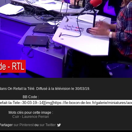
ans On Refait la Télé. Diffusé à la télévision le 30/03/19.
BB Code :
Mots clés pour cette image :
Cuir
-
Laurence Ferrari
Partager
sur Pinterest
ou
sur Twitter