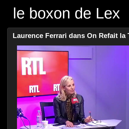
le boxon de Lex
Laurence Ferrari dans On Refait la T