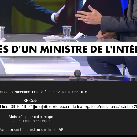
i dans Punchline. Diffusé à la télévision le 08/10/18.
BB Code :
Mots clés pour cette image :
Cuir
-
Laurence Ferrari
Partager
sur Pinterest
ou
sur Twitter