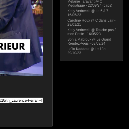
Mélanie Taravant @ C
Médiatique - 22/09/24 (caps)
Kelly Vedovelli @ Le 6 à 7 -
16/05/23
Caroline Roux @ C dans Lair -
28/01/21
Kelly Vedovelli @ Touche pas à
mon Poste - 16/05/23
Sonia Mabrouk @ Le Grand
Rendez-Vous - 03/03/24
Leïla Kaddour @ Le 13h -
29/10/23