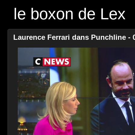
le boxon de Lex
Laurence Ferrari dans Punchline - 0