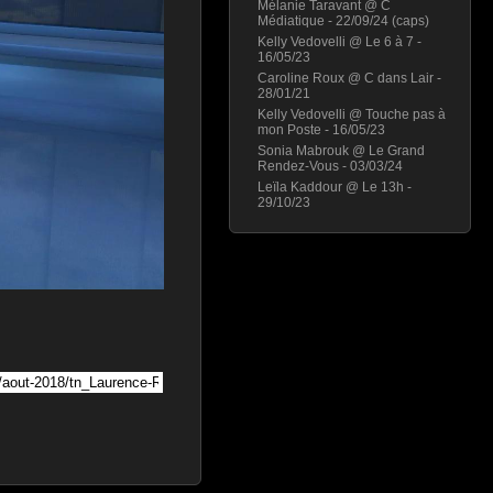
Mélanie Taravant @ C
Médiatique - 22/09/24 (caps)
Kelly Vedovelli @ Le 6 à 7 -
16/05/23
Caroline Roux @ C dans Lair -
28/01/21
Kelly Vedovelli @ Touche pas à
mon Poste - 16/05/23
Sonia Mabrouk @ Le Grand
Rendez-Vous - 03/03/24
Leïla Kaddour @ Le 13h -
29/10/23