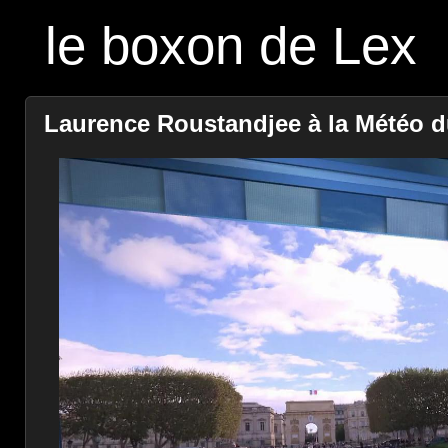
le boxon de Lex
Laurence Roustandjee à la Météo du 