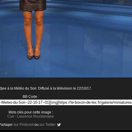
e à la Météo du Soir. Diffusé à la télévision le 22/10/17.
BB Code :
Mots clés pour cette image :
Cuir
-
Laurence Roustandjee
Partager
sur Pinterest
ou
sur Twitter