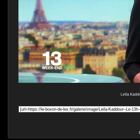
Leïla Kaddo