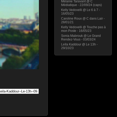
Mélanie Taravant @ C
Médiatique - 22/09/24 (caps)
Kelly Vedovelli @ Le 6 à 7 -
16/05/23
Caroline Roux @ C dans Lair -
28/01/21
Kelly Vedovelli @ Touche pas à
mon Poste - 16/05/23
Sonia Mabrouk @ Le Grand
Rendez-Vous - 03/03/24
Leïla Kaddour @ Le 13h -
29/10/23