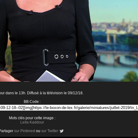
ur dans le 13h. Diffusé à la télévision le 09/12/18.
BB Code :
Mots clés pour cette image :
Leïla Kaddour
Partager
sur Pinterest
ou
sur Twitter