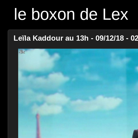
le boxon de Lex
Leïla Kaddour au 13h - 09/12/18 - 0