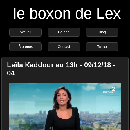
le boxon de Lex
Accueil
Galerie
Blog
À propos
Contact
Twitter
Leïla Kaddour au 13h - 09/12/18 -
04