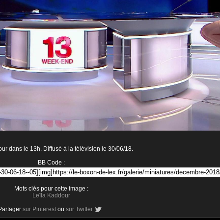
ur dans le 13h. Diffusé à la télévision le 30/06/18.
BB Code :
Mots clés pour cette image :
Leïla Kaddour
Partager
sur Pinterest
ou
sur Twitter