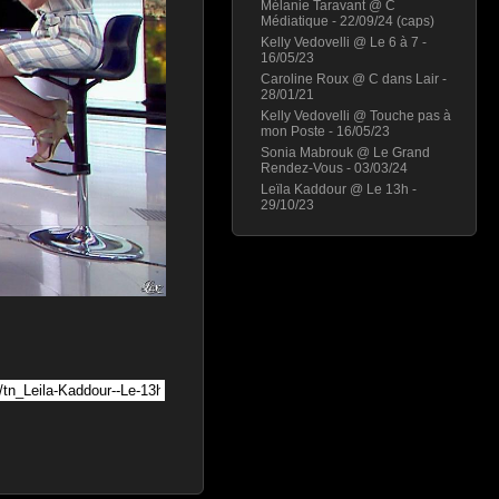
Mélanie Taravant @ C
Médiatique - 22/09/24 (caps)
Kelly Vedovelli @ Le 6 à 7 -
16/05/23
Caroline Roux @ C dans Lair -
28/01/21
Kelly Vedovelli @ Touche pas à
mon Poste - 16/05/23
Sonia Mabrouk @ Le Grand
Rendez-Vous - 03/03/24
Leïla Kaddour @ Le 13h -
29/10/23