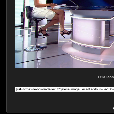
Leïla Kaddo