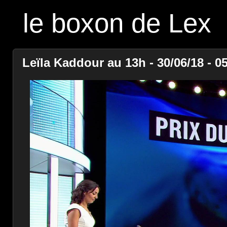
le boxon de Lex
Leïla Kaddour au 13h - 30/06/18 - 0