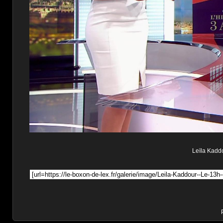
Leïla Kaddo