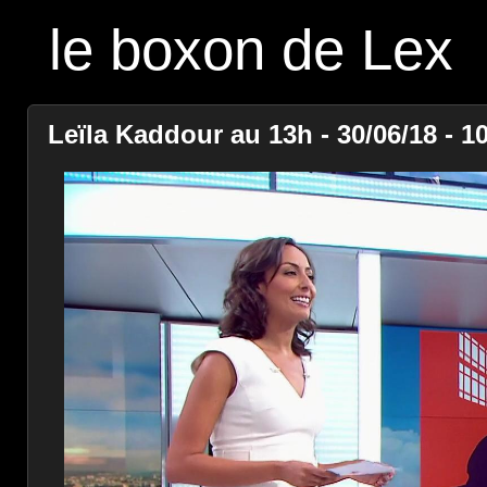
le boxon de Lex
Leïla Kaddour au 13h - 30/06/18 - 1