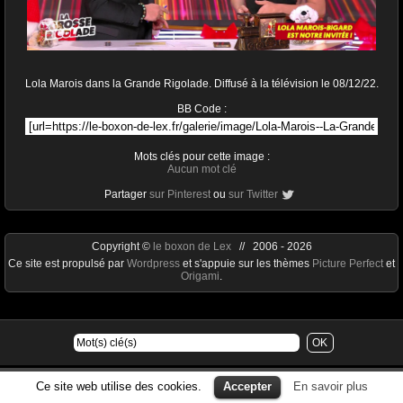
Lola Marois dans la Grande Rigolade. Diffusé à la télévision le 08/12/22.
BB Code :
Mots clés pour cette image :
Aucun mot clé
Partager
sur Pinterest
ou
sur Twitter
Copyright ©
le boxon de Lex
// 2006 - 2026
Ce site est propulsé par
Wordpress
et s'appuie sur les thèmes
Picture Perfect
et
Origami
.
Ce site web utilise des cookies.
Accepter
En savoir plus