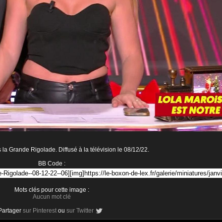
la Grande Rigolade. Diffusé à la télévision le 08/12/22.
BB Code :
Mots clés pour cette image :
Aucun mot clé
Partager
sur Pinterest
ou
sur Twitter