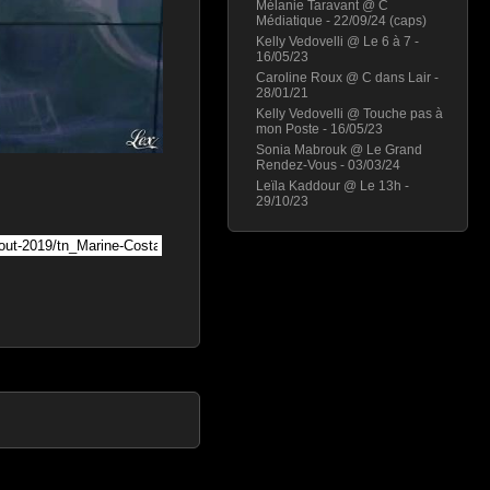
Mélanie Taravant @ C
Médiatique - 22/09/24 (caps)
Kelly Vedovelli @ Le 6 à 7 -
16/05/23
Caroline Roux @ C dans Lair -
28/01/21
Kelly Vedovelli @ Touche pas à
mon Poste - 16/05/23
Sonia Mabrouk @ Le Grand
Rendez-Vous - 03/03/24
Leïla Kaddour @ Le 13h -
29/10/23