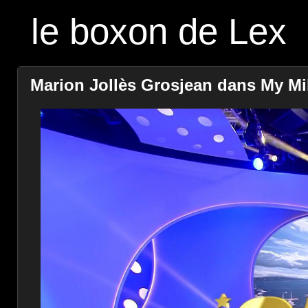
le boxon de Lex
Marion Jollès Grosjean dans My Mill