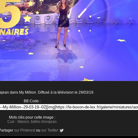
jean dans My Million. Diffusé à la télévision le 29/03/19.
BB Code :
Mots clés pour cette image :
Cuir
-
Marion Jollès-Grosjean
Partager
sur Pinterest
ou
sur Twitter