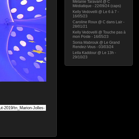
Mélanie Taravant @ C
Médiatique - 22/09/24 (caps)
Kelly Vedovelli @ Le 6 à 7 -
16/05/23
Caroline Roux @ C dans Lair -
28/01/21
Kelly Vedovelli @ Touche pas à
mon Poste - 16/05/23
Sonia Mabrouk @ Le Grand
Rendez-Vous - 03/03/24
Leïla Kaddour @ Le 13h -
29/10/23