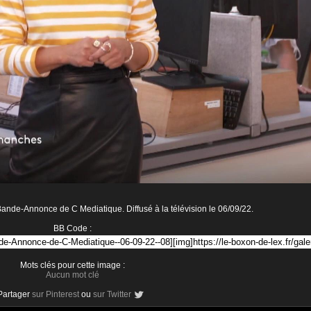
ande-Annonce de C Mediatique. Diffusé à la télévision le 06/09/22.
BB Code :
Mots clés pour cette image :
Aucun mot clé
Partager
sur Pinterest
ou
sur Twitter