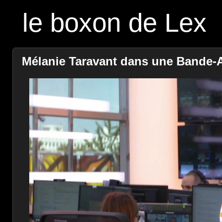
le boxon de Lex
Mélanie Taravant dans une Bande-A