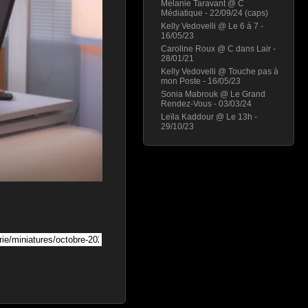
Mélanie Taravant @ C
Médiatique - 22/09/24 (caps)
Kelly Vedovelli @ Le 6 à 7 -
16/05/23
Caroline Roux @ C dans Lair -
28/01/21
Kelly Vedovelli @ Touche pas à
mon Poste - 16/05/23
Sonia Mabrouk @ Le Grand
Rendez-Vous - 03/03/24
Leïla Kaddour @ Le 13h -
29/10/23