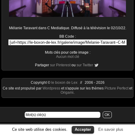
Mélanie Taravant dans C Mediatique. Diffusé à la télévision le 02/10/22.
BB Code :
Mots clés pour cette image :
Aucun mot clé
Partager
sur Pinterest
ou
sur Twitter
Copyright ©
le boxon de Lex
// 2006 - 2026
Ce site est propulsé par
Wordpress
et s'appuie sur les thèmes
Picture Perfect
et
Origami
.
Ce site web utilise des cookies.
Accepter
En savoir plus