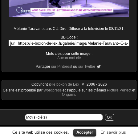
Mélanie Taravant dans C à Dire. Diffusé à la télévision le 08/11/21.
BB Code :
Mots clés pour cette image :
Aucun mot clé
Partager
sur Pinterest
ou
sur Twitter
Copyright ©
le boxon de Lex
// 2006 - 2026
Ce site est propulsé par
Wordpress
et s'appuie sur les thèmes
Picture Perfect
et
Origami
.
Ce site web utilise des cookies.
Accepter
En savoir plus