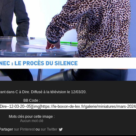
nt dans C à Dire. Diffusé à la télévision le 12/03/20.
BB Code :
Mots clés pour cette image :
Aucun mot clé
Partager
sur Pinterest
ou
sur Twitter