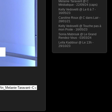
Mélanie Taravant @ C
Médiatique - 22/09/24 (caps)
Kelly Vedovelli @ Le 6 à 7 -
16/05/23
Caroline Roux @ C dans Lair -
28/01/21
Kelly Vedovelli @ Touche pas à
mon Poste - 16/05/23
Sonia Mabrouk @ Le Grand
Rendez-Vous - 03/03/24
Leïla Kaddour @ Le 13h -
29/10/23