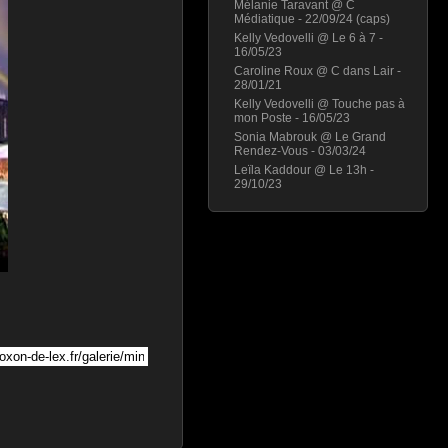
Mélanie Taravant @ C
Médiatique - 22/09/24 (caps)
Kelly Vedovelli @ Le 6 à 7 -
16/05/23
Caroline Roux @ C dans Lair -
28/01/21
Kelly Vedovelli @ Touche pas à
mon Poste - 16/05/23
Sonia Mabrouk @ Le Grand
Rendez-Vous - 03/03/24
Leïla Kaddour @ Le 13h -
29/10/23