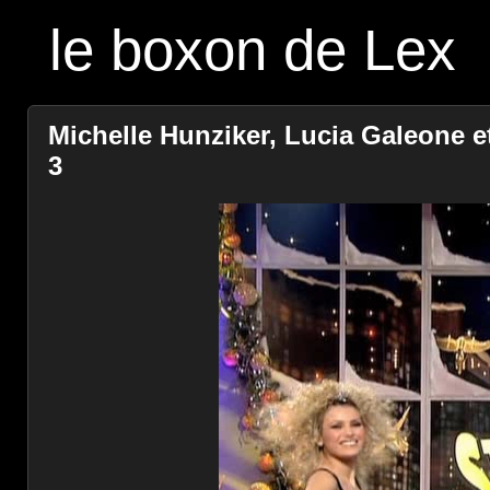
le boxon de Lex
Michelle Hunziker, Lucia Galeone et
3