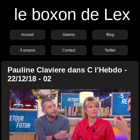
le boxon de Lex
Accueil
Galerie
Blog
À propos
Contact
Twitter
Pauline Claviere dans C l'Hebdo -
22/12/18 - 02