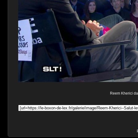
Reem Kherici dans