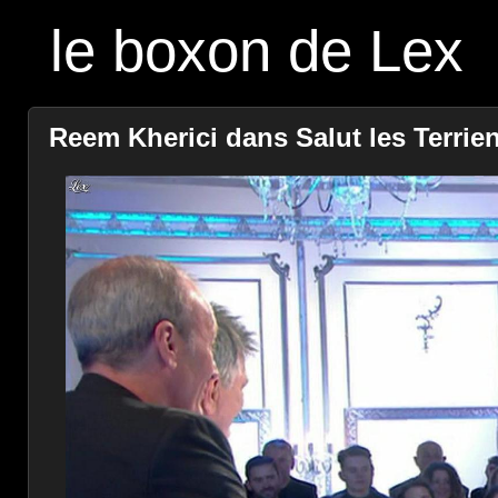
le boxon de Lex
Reem Kherici dans Salut les Terriens