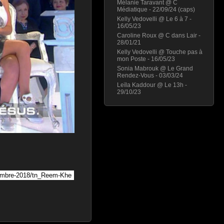
Mélanie Taravant @ C
Médiatique - 22/09/24 (caps)
Kelly Vedovelli @ Le 6 à 7 -
16/05/23
Caroline Roux @ C dans Lair -
28/01/21
Kelly Vedovelli @ Touche pas à
mon Poste - 16/05/23
Sonia Mabrouk @ Le Grand
Rendez-Vous - 03/03/24
Leïla Kaddour @ Le 13h -
29/10/23