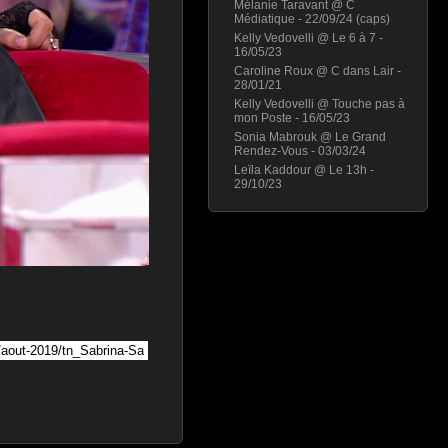
Mélanie Taravant @ C
Médiatique - 22/09/24 (caps)
Kelly Vedovelli @ Le 6 à 7 -
16/05/23
Caroline Roux @ C dans Lair -
28/01/21
Kelly Vedovelli @ Touche pas à
mon Poste - 16/05/23
Sonia Mabrouk @ Le Grand
Rendez-Vous - 03/03/24
Leïla Kaddour @ Le 13h -
29/10/23