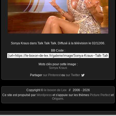
Sonya Kraus dans Talk Talk Talk. Diffusé à la télévision le 02/12/06.
BB Code :
Mots clés pour cette image :
Sonya Kraus
Partager
sur Pinterest
ou
sur Twitter
Copyright ©
le boxon de Lex
// 2006 - 2026
Ce site est propulsé par
Wordpress
et s'appuie sur les thèmes
Picture Perfect
et
Origami
.