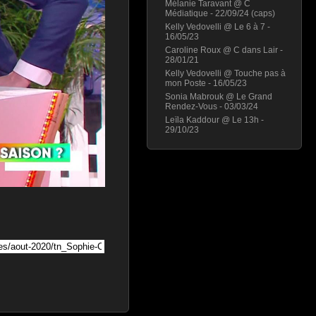
Mélanie Taravant @ C
Médiatique - 22/09/24 (caps)
Kelly Vedovelli @ Le 6 à 7 -
16/05/23
Caroline Roux @ C dans Lair -
28/01/21
Kelly Vedovelli @ Touche pas à
mon Poste - 16/05/23
Sonia Mabrouk @ Le Grand
Rendez-Vous - 03/03/24
Leïla Kaddour @ Le 13h -
29/10/23