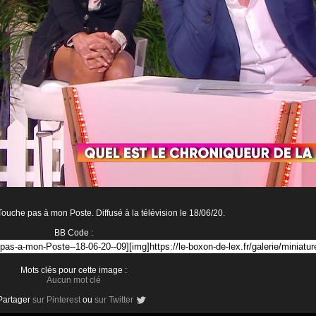
uche pas à mon Poste. Diffusé à la télévision le 18/06/20.
BB Code :
Mots clés pour cette image :
Aucun mot clé
Partager
sur Pinterest
ou
sur Twitter