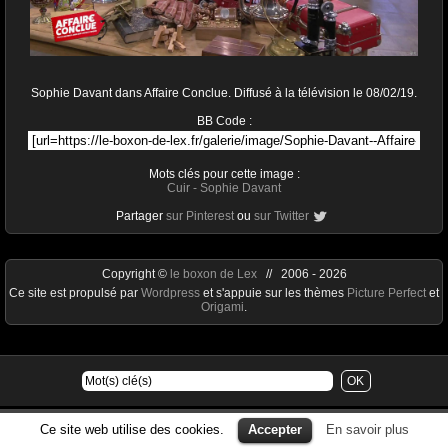
Sophie Davant dans Affaire Conclue. Diffusé à la télévision le 08/02/19.
BB Code :
Mots clés pour cette image :
Cuir
-
Sophie Davant
Partager
sur Pinterest
ou
sur Twitter
Copyright ©
le boxon de Lex
// 2006 - 2026
Ce site est propulsé par
Wordpress
et s'appuie sur les thèmes
Picture Perfect
et
Origami
.
Ce site web utilise des cookies.
Accepter
En savoir plus