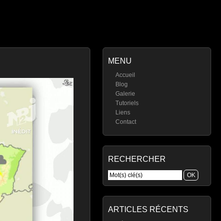
MENU
Accueil
Blog
Galerie
Tutoriels
Liens
Contact
RECHERCHER
ARTICLES RÉCENTS